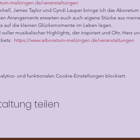
etum-melzingen.de/veranstaltungen
chell, James Taylor und Cyndi Lauper bringe ich das Aboretu
ischen Arrangements erwarten euch auch eigene Stücke aus mei
us auf die kleinen Glücksmomente im Leben legen.
voller musikalischer Highlights, der inspiriert und Ohr, Herz 
kets:  
https://www.arboretum-melzingen.de/veranstaltungen
ytics- und funktionalen Cookie-Einstellungen blockiert.
altung teilen