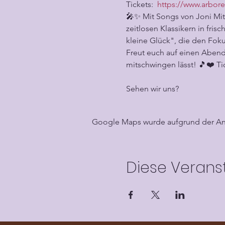
Tickets:  
https://www.arbor
🎤✨ Mit Songs von Joni Mit
zeitlosen Klassikern in fr
kleine Glück", die den Fok
Freut euch auf einen Abend 
mitschwingen lässt! 🎵❤️ Tic
Sehen wir uns?
Google Maps wurde aufgrund der Anal
Diese Veranst