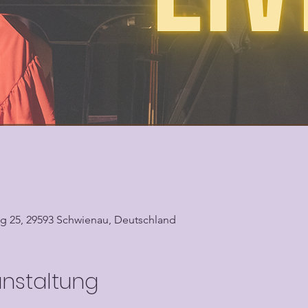
g 25, 29593 Schwienau, Deutschland
anstaltung