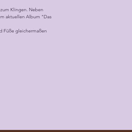
m zum Klingen. Neben 
nem aktuellen Album "Das 
und Füße gleichermaßen 