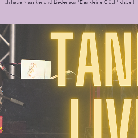
Ich habe Klassiker und Lieder aus "Das kleine Glück" dabei!