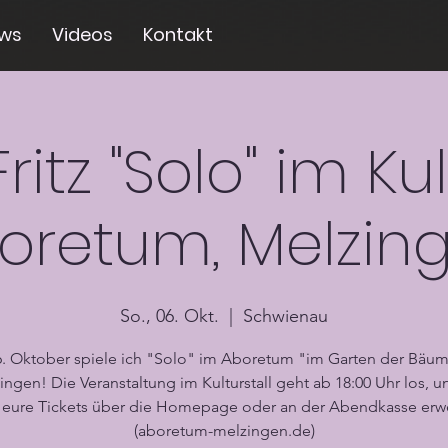
ws
Videos
Kontakt
ritz "Solo" im Kul
oretum, Melzin
So., 06. Okt.
  |  
Schwienau
. Oktober spiele ich "Solo" im Aboretum "im Garten der Bäum
ingen! Die Veranstaltung im Kulturstall geht ab 18:00 Uhr los, un
 eure Tickets über die Homepage oder an der Abendkasse erw
(aboretum-melzingen.de)