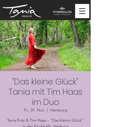
"Das kleine Glück"
Tania mit Tim Haas
im Duo
Fr., 01. Nov.
  |  
Hamburg
Tania Fritz & Tim Haas – "Das kleine Glück"
in der Fischhalle, Harburg